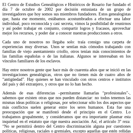
El Centro de Estudios Genealógicos e Históricos de Rosario fue fundado el
día 7 de octubre de 2002 por decisión entusiasta de un grupo de
investigadores que hoy somos sus miembros fundadores. Estos genealogistas
que, hasta ese momento, estábamos acostumbrados a efectuar una labor
individual, poco reconocida y casi secreta, vimos la posibilidad de reunirnos
y así poder trabajar en conjunto, compartir logros y fracasos, aprovechar
mejor los recursos, y poder dar a conocer nuestras producciones a otros.
Cada uno de nosotros no llegaba solo: traía consigo una carpeta de
experiencias muy diversas. Unos se sentían más cómodos trabajando con
familias de viejo asentamiento criollo, otros tenían más conocimientos de
las familias españolas o de las italianas. Algunos se interesaban en los
vínculos familiares de los esclavos.
Hay entre nosotros gente que hace más de cuarenta años que se inició en las
investigaciones genealógicas, otros que no tienen más de cuatro años de
“antigüedad”. Hay quienes se han vinculado con otros centros e institutos
del país y del extranjero, y otros que no lo han hecho.
Además de esas diferencias –permítanme llamarlas “profesionales”-,
sabemos que existen otras que nos pueden distanciar: no todos tenemos las
mismas ideas políticas o religiosas, por seleccionar sólo los dos aspectos que
más conflictos suelen generar entre los seres humanos. Esta fue una
preocupación que se manifestó desde el principio en el Centro. Lo
trabajamos grupalmente, y consideramos que era importante plasmar esta
inquietud en el estatuto que rige nuestra asociación. Así, el artículo 3° reza:
“No se permitirá dentro del Centro discriminación alguna por cuestiones
políticas, religiosas, raciales o gremiales, excepto aquellas que estén reñidas