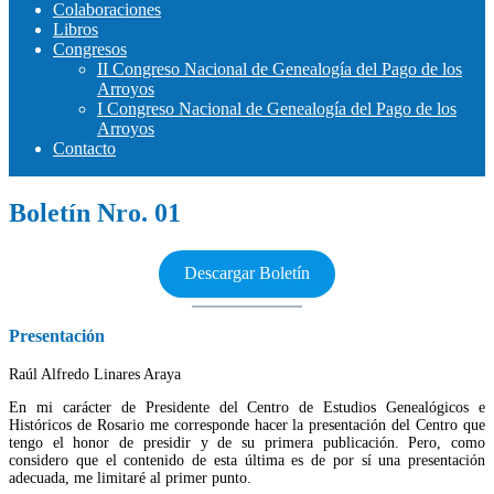
Colaboraciones
Libros
Congresos
II Congreso Nacional de Genealogía del Pago de los
Arroyos
I Congreso Nacional de Genealogía del Pago de los
Arroyos
Contacto
Boletín Nro. 01
Descargar Boletín
Presentación
Raúl Alfredo Linares Araya
En mi carácter de Presidente del Centro de Estudios Genealógicos e
Históricos de Rosario me corresponde hacer la presentación del Centro que
tengo el honor de presidir y de su primera publicación. Pero, como
considero que el contenido de esta última es de por sí una presentación
adecuada, me limitaré al primer punto.