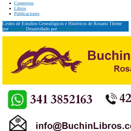
Congresos
Libros
Publicaciones
Centro de Estudios Genealógicos e Históricos de Rosario Theme
por
Colorlib
Desarrollado por
WordPress