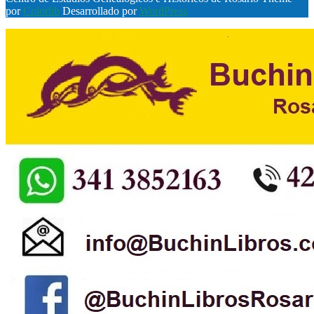
por
Colorlib
Desarrollado por
WordPress