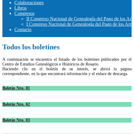
Colaboraciones
Libros
Congresos
II Congreso Nacional de Genealogía del Pago de los Arr
I Congreso Nacional de Genealogía del Pago de los Arr
Contacto
Todos los boletines
A continuación se encuentra el listado de los boletines publicados por el
Centro de Estudios Genealógicos e Históricos de Rosario.
Haciendo clic en el boletín de su interés, se abrirá la página
correspondiente, en la que encontrará información y el enlace de descarga.
Boletín Nro. 01
Boletín Nro. 02
Boletín Nro. 03